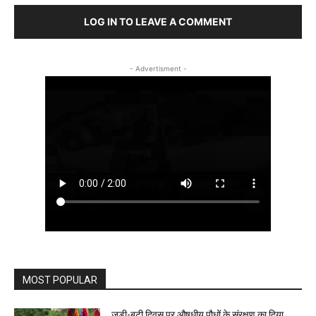
LOG IN TO LEAVE A COMMENT
- Advertisment -
MOST POPULAR
जड़ी-बूटी दिवस पर औषधीय पौधों के संरक्षण का दिया