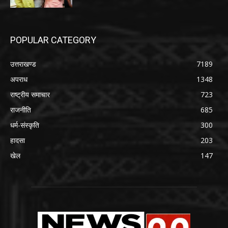
POPULAR CATEGORY
उत्तराखण्ड
7189
अपराध
1348
राष्ट्रीय समाचार
723
राजनीति
685
धर्म-संस्कृति
300
हादसा
203
खेल
147