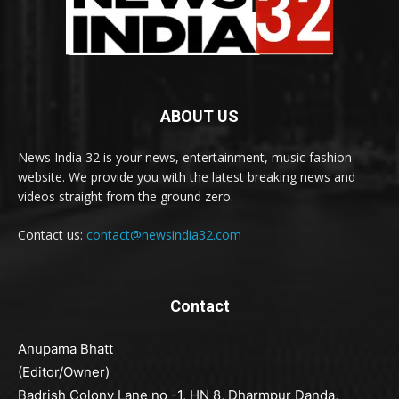
ABOUT US
News India 32 is your news, entertainment, music fashion
website. We provide you with the latest breaking news and
videos straight from the ground zero.
Contact us:
contact@newsindia32.com
Contact
Anupama Bhatt
(Editor/Owner)
Badrish Colony Lane no -1, HN 8, Dharmpur Danda,