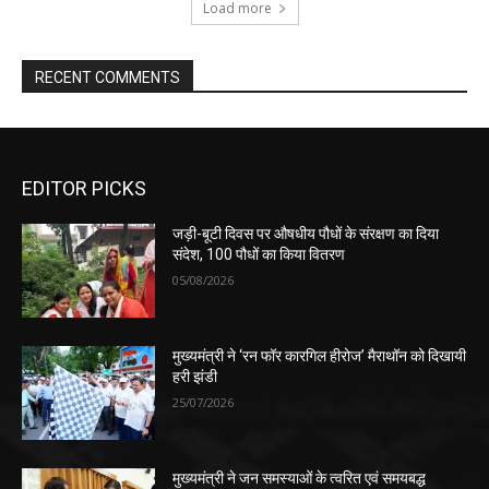
Load more
RECENT COMMENTS
EDITOR PICKS
जड़ी-बूटी दिवस पर औषधीय पौधों के संरक्षण का दिया
संदेश, 100 पौधों का किया वितरण
05/08/2026
मुख्यमंत्री ने ‘रन फॉर कारगिल हीरोज’ मैराथॉन को दिखायी
हरी झंडी
25/07/2026
मुख्यमंत्री ने जन समस्याओं के त्वरित एवं समयबद्ध