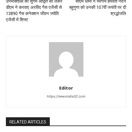
उपभोक्ताओं को सुगम आपूर्ति को लेकर
सीएम धामी ने स्वर्गीय हेमवती नंदन
डीएम ने करवाए अरविंद गैस एजेंसी से
बहुगुणा को उनकी 107वीं जयंती पर दी
13890 गैस कनेक्शन जीवन ज्योति
श्रद्धांजलि
एजेंसी में शिफ्ट
Editor
https://newsindia32.com
RELATED ARTICLES