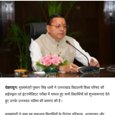
देहारादून:
मुख्यमंत्री पुष्कर सिंह धामी ने उत्तराखंड विद्यालयी शिक्षा परिषद की
हाईस्कूल एवं इंटरमीडिएट परीक्षा में सफल हुए सभी विद्यार्थियों को शुभकामनाएं देते
हुए उनके उज्जवल भविष्य की कामना की है।
मुख्यमंत्री ने कहा यह सफलता विद्यार्थियों के निरंतर परिश्रम, अनुशासन और