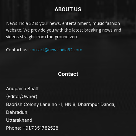
ABOUT US
News India 32 is your news, entertainment, music fashion
website. We provide you with the latest breaking news and
videos straight from the ground zero.
Contact us:
contact@newsindia32.com
Contact
Anupama Bhatt
(Editor/Owner)
Badrish Colony Lane no -1, HN 8, Dharmpur Danda,
Dehradun,
Uttarakhand
Phone: +91.7351782528