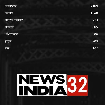
उत्तराखण्ड
7189
अपराध
1348
राष्ट्रीय समाचार
723
राजनीति
685
धर्म-संस्कृति
300
हादसा
203
खेल
147