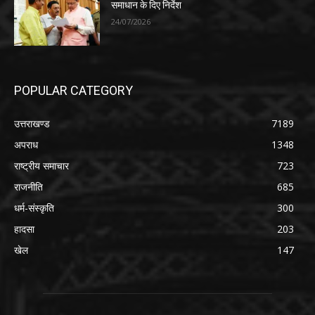
समाधान के दिए निर्देश
24/07/2026
POPULAR CATEGORY
उत्तराखण्ड
7189
अपराध
1348
राष्ट्रीय समाचार
723
राजनीति
685
धर्म-संस्कृति
300
हादसा
203
खेल
147