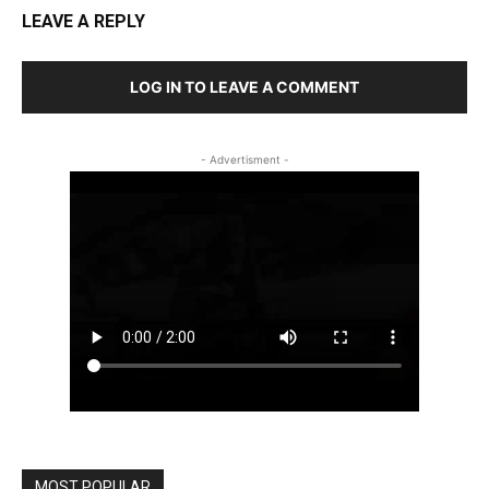
LEAVE A REPLY
LOG IN TO LEAVE A COMMENT
- Advertisment -
MOST POPULAR