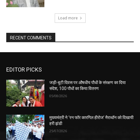
Load more
RECENT COMMENTS
EDITOR PICKS
जड़ी-बूटी दिवस पर औषधीय पौधों के संरक्षण का दिया
संदेश, 100 पौधों का किया वितरण
05/08/2026
मुख्यमंत्री ने ‘रन फॉर कारगिल हीरोज’ मैराथॉन को दिखायी
हरी झंडी
25/07/2026