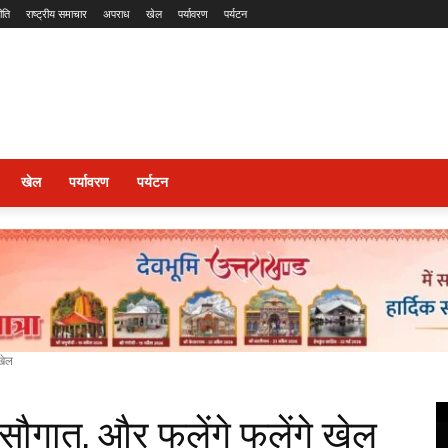
ीति
राष्ट्रीय समाचार
अपराध
खेल
पर्यावरण
पर्यटन
खेल
पर्यावरण
पर्यटन
 खेल
 सौगात, और फलेंगे फूलेंगे खेल