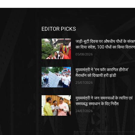
EDITOR PICKS
जड़ी-बूटी दिवस पर औषधीय पौधों के संरक्
का दिया संदेश, 100 पौधों का किया वितर
05/08/2026
मुख्यमंत्री ने ‘रन फॉर कारगिल हीरोज’
मैराथॉन को दिखायी हरी झंडी
25/07/2026
मुख्यमंत्री ने जन समस्याओं के त्वरित एवं
समयबद्ध समाधान के दिए निर्देश
24/07/2026