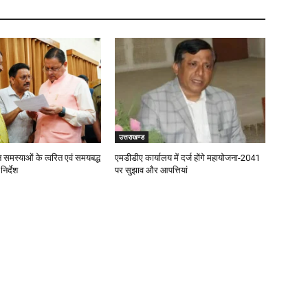
उत्तराखण्ड
जन समस्याओं के त्वरित एवं समयबद्ध
एमडीडीए कार्यालय में दर्ज होंगे महायोजना-2041
िर्देश
पर सुझाव और आपत्तियां