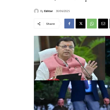
By
Editor
30/06/2025
Share