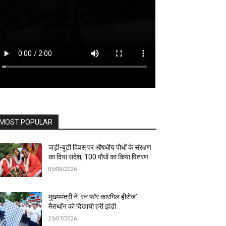
MOST POPULAR
जड़ी-बूटी दिवस पर औषधीय पौधों के संरक्षण
का दिया संदेश, 100 पौधों का किया वितरण
05/08/2026
मुख्यमंत्री ने ‘रन फॉर कारगिल हीरोज’
मैराथॉन को दिखायी हरी झंडी
25/07/2026