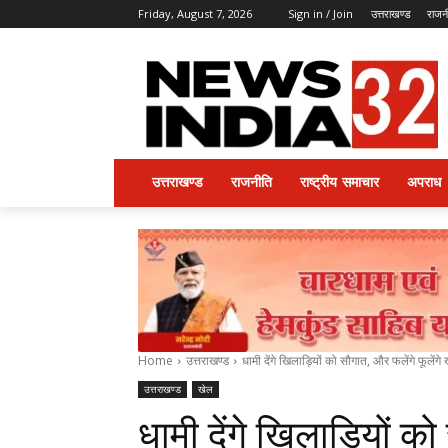
Friday, August 7, 2026
Sign in / Join
उत्तराखण्ड
राजन
उत्तराखण्ड
राजनीति
राष्ट्रीय समाचार
अपराध
Home
उत्तराखण्ड
धामी देंगे खिलाड़ियों को सौगात, और फलेंगे फूलेंगे
उत्तराखण्ड
खेल
धामी देंगे खिलाड़ियों को