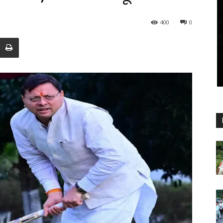
400
0