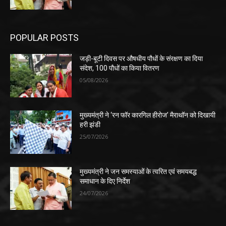
POPULAR POSTS
जड़ी-बूटी दिवस पर औषधीय पौधों के संरक्षण का दिया
संदेश, 100 पौधों का किया वितरण
05/08/2026
मुख्यमंत्री ने ‘रन फॉर कारगिल हीरोज’ मैराथॉन को दिखायी
हरी झंडी
25/07/2026
मुख्यमंत्री ने जन समस्याओं के त्वरित एवं समयबद्ध
समाधान के दिए निर्देश
24/07/2026