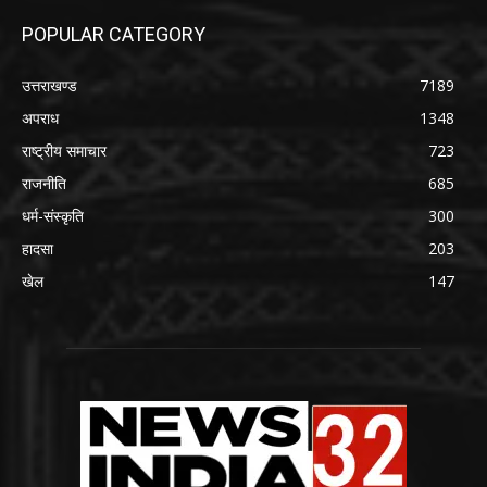
POPULAR CATEGORY
उत्तराखण्ड
7189
अपराध
1348
राष्ट्रीय समाचार
723
राजनीति
685
धर्म-संस्कृति
300
हादसा
203
खेल
147