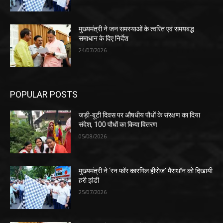
मुख्यमंत्री ने जन समस्याओं के त्वरित एवं समयबद्ध
समाधान के दिए निर्देश
24/07/2026
POPULAR POSTS
जड़ी-बूटी दिवस पर औषधीय पौधों के संरक्षण का दिया
संदेश, 100 पौधों का किया वितरण
05/08/2026
मुख्यमंत्री ने ‘रन फॉर कारगिल हीरोज’ मैराथॉन को दिखायी
हरी झंडी
25/07/2026