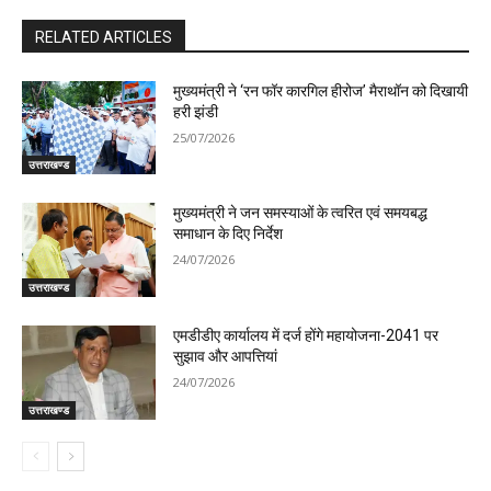
RELATED ARTICLES
मुख्यमंत्री ने ‘रन फॉर कारगिल हीरोज’ मैराथॉन को दिखायी
हरी झंडी
25/07/2026
उत्तराखण्ड
मुख्यमंत्री ने जन समस्याओं के त्वरित एवं समयबद्ध
समाधान के दिए निर्देश
24/07/2026
उत्तराखण्ड
एमडीडीए कार्यालय में दर्ज होंगे महायोजना-2041 पर
सुझाव और आपत्तियां
24/07/2026
उत्तराखण्ड