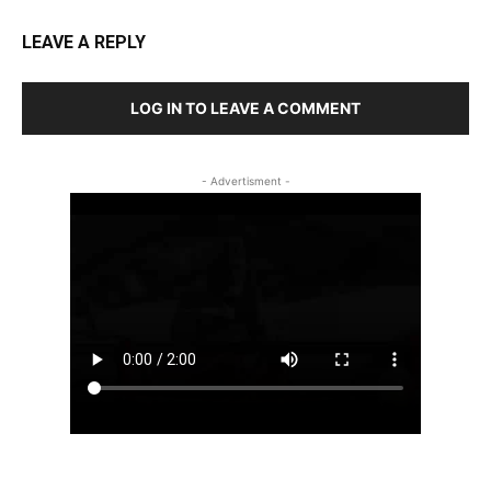
LEAVE A REPLY
LOG IN TO LEAVE A COMMENT
- Advertisment -