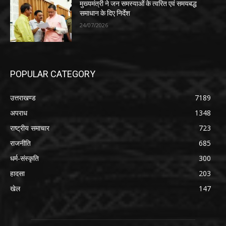
मुख्यमंत्री ने जन समस्याओं के त्वरित एवं समयबद्ध
समाधान के दिए निर्देश
24/07/2026
POPULAR CATEGORY
उत्तराखण्ड
7189
अपराध
1348
राष्ट्रीय समाचार
723
राजनीति
685
धर्म-संस्कृति
300
हादसा
203
खेल
147