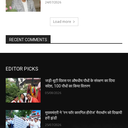
24/07/2026
Load more
RECENT COMMENTS
EDITOR PICKS
जड़ी-बूटी दिवस पर औषधीय पौधों के संरक्षण का दिया
संदेश, 100 पौधों का किया वितरण
05/08/2026
मुख्यमंत्री ने ‘रन फॉर कारगिल हीरोज’ मैराथॉन को दिखायी
हरी झंडी
25/07/2026