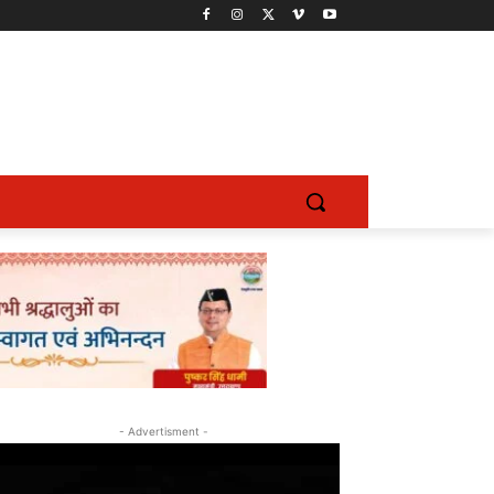
- Advertisment -