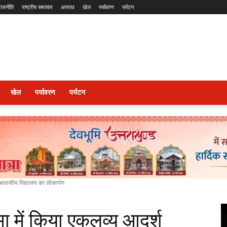
राजनीति
राष्ट्रीय समाचार
अपराध
खेल
पर्यावरण
पर्यटन
खेल
पर्यावरण
पर्यटन
श आवासीय विद्यालय का लोकार्पण
मा में किया एकलव्य आदर्श