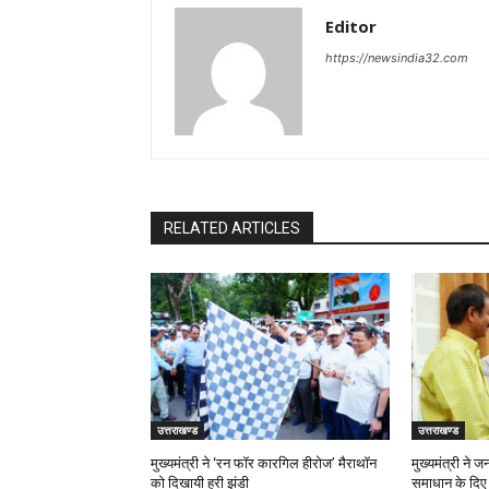
Editor
https://newsindia32.com
RELATED ARTICLES
उत्तराखण्ड
उत्तराखण्ड
मुख्यमंत्री ने ‘रन फॉर कारगिल हीरोज’ मैराथॉन
मुख्यमंत्री ने 
को दिखायी हरी झंडी
समाधान के दिए न