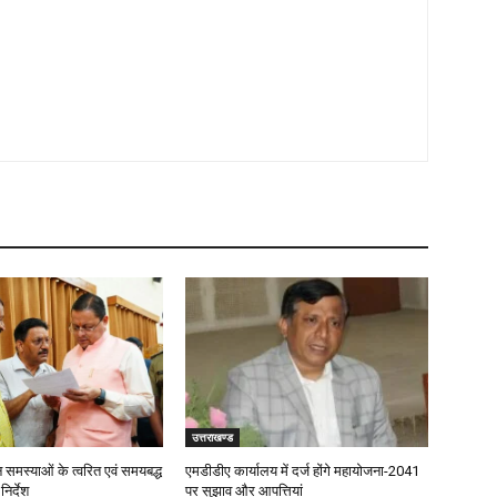
उत्तराखण्ड
जन समस्याओं के त्वरित एवं समयबद्ध
एमडीडीए कार्यालय में दर्ज होंगे महायोजना-2041
िर्देश
पर सुझाव और आपत्तियां