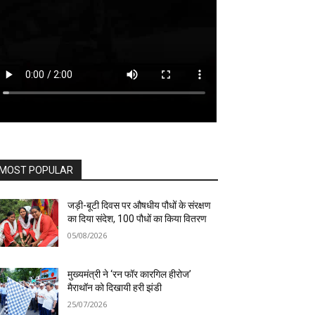
MOST POPULAR
जड़ी-बूटी दिवस पर औषधीय पौधों के संरक्षण
का दिया संदेश, 100 पौधों का किया वितरण
05/08/2026
मुख्यमंत्री ने ‘रन फॉर कारगिल हीरोज’
मैराथॉन को दिखायी हरी झंडी
25/07/2026