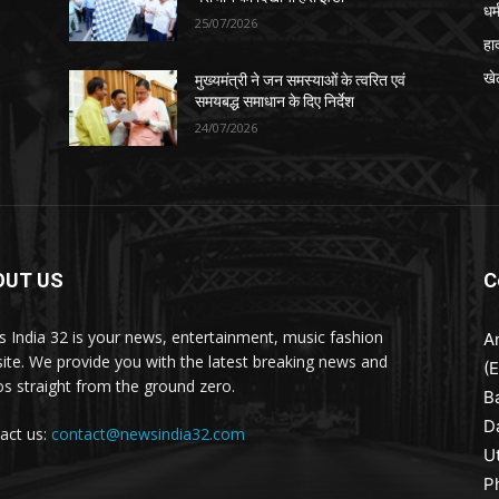
धर्
25/07/2026
हा
खे
मुख्यमंत्री ने जन समस्याओं के त्वरित एवं
समयबद्ध समाधान के दिए निर्देश
24/07/2026
OUT US
C
 India 32 is your news, entertainment, music fashion
A
ite. We provide you with the latest breaking news and
(
os straight from the ground zero.
B
D
act us:
contact@newsindia32.com
U
P