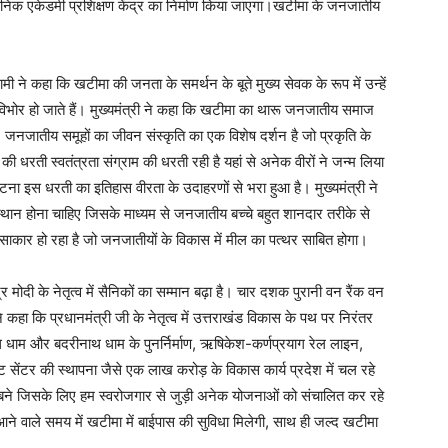
ासनिक एकेडमी प्रशिक्षण केंद्र का निर्माण किया जाएगा।खटीमा के जनजातीय
धामी ने कहा कि खटीमा की जनता के समर्थन के बूते मुख्य सेवक के रूप में उन्हें
िभोर हो जाते हैं। मुख्यमंत्री ने कहा कि खटीमा का थारू जनजातीय समाज
जनजातीय समूहों का जीवन संस्कृति का एक विशेष दर्शन है जो प्रकृति के
 धरती स्वतंत्रता संग्राम की धरती रही है यहां से अनेक वीरों ने जन्म लिया
घटना इस धरती का इतिहास वीरता के उदाहरणों से भरा हुआ है। मुख्यमंत्री ने
थान होना चाहिए जिसके माध्यम से जनजातीय बच्चे बहुत शानदार तरीके से
 साकार हो रहा है जो जनजातीयों के विकास में मील का पत्थर साबित होगा।
्र मोदी के नेतृत्व में सैनिकों का सम्मान बढ़ा है। चार दशक पुरानी वन रैंक वन
 ने कहा कि प्रधानमंत्री जी के नेतृत्व में उत्तराखंड विकास के पथ पर निरंतर
थ धाम और बदरीनाथ धाम के पुनर्निर्माण, ऋषिकेश-कर्णप्रयाग रेल लाइन,
ाइट सेंटर की स्थापना जैसे एक लाख करोड़ के विकास कार्य प्रदेश में चल रहे
्भर बने जिसके लिए हम स्वरोजगार से जुड़ी अनेक योजनाओं को संचालित कर रहे
कि आने वाले समय में खटीमा में बाईपास की सुविधा मिलेगी, साथ ही जल्द खटीमा