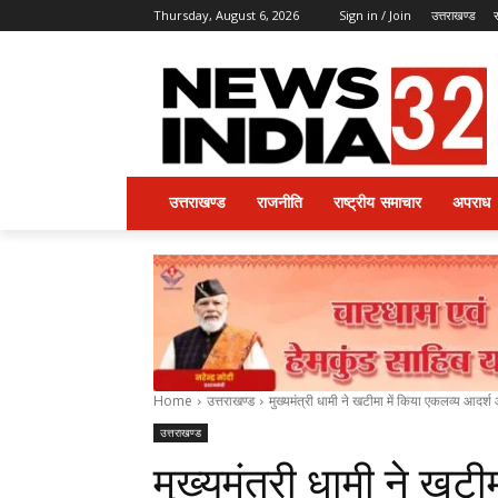
Thursday, August 6, 2026
Sign in / Join
उत्तराखण्ड
उत्तराखण्ड
राजनीति
राष्ट्रीय समाचार
अपराध
Home
उत्तराखण्ड
मुख्यमंत्री धामी ने खटीमा में किया एकलव्य आदर्
उत्तराखण्ड
मुख्यमंत्री धामी ने खटी