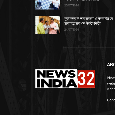
25/07/2026
मुख्यमंत्री ने जन समस्याओं के त्वरित एवं
समयबद्ध समाधान के दिए निर्देश
24/07/2026
AB
News
webs
vide
Cont