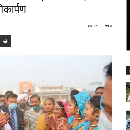
ोकार्पण
320
0