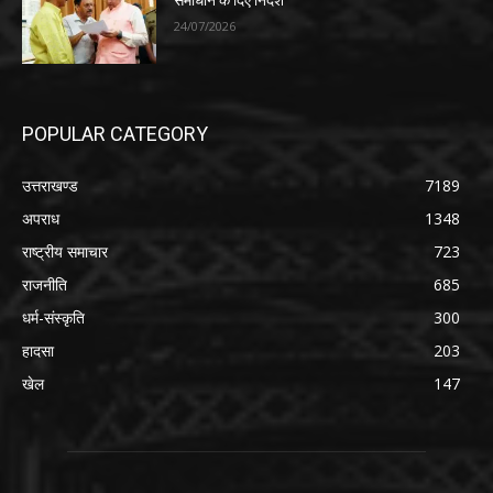
समाधान के दिए निर्देश
24/07/2026
POPULAR CATEGORY
उत्तराखण्ड
7189
अपराध
1348
राष्ट्रीय समाचार
723
राजनीति
685
धर्म-संस्कृति
300
हादसा
203
खेल
147