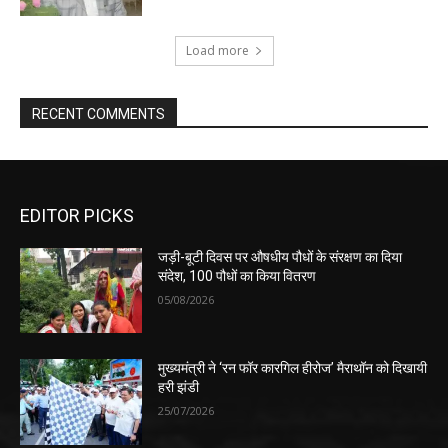
Load more
RECENT COMMENTS
EDITOR PICKS
जड़ी-बूटी दिवस पर औषधीय पौधों के संरक्षण का दिया
संदेश, 100 पौधों का किया वितरण
05/08/2026
मुख्यमंत्री ने ‘रन फॉर कारगिल हीरोज’ मैराथॉन को दिखायी
हरी झंडी
25/07/2026