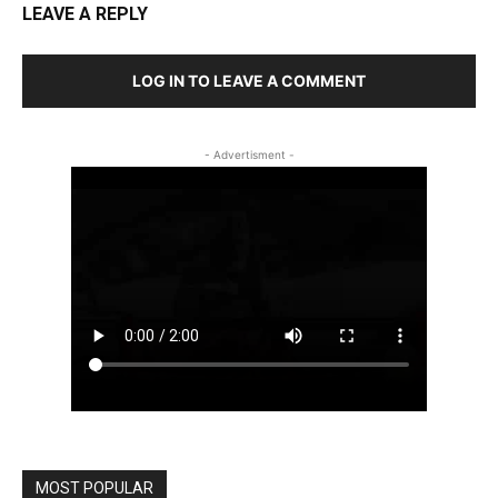
LEAVE A REPLY
LOG IN TO LEAVE A COMMENT
- Advertisment -
MOST POPULAR