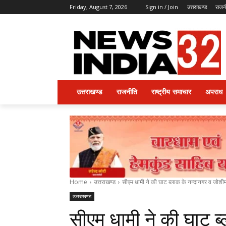
Friday, August 7, 2026
Sign in / Join
उत्तराखण्ड
राजन
उत्तराखण्ड
राजनीति
राष्ट्रीय समाचार
अपराध
Home
उत्तराखण्ड
सीएम धामी ने की घाट ब्लाक के नन्दानगर व जोशीमठ 
उत्तराखण्ड
सीएम धामी ने की घाट ब