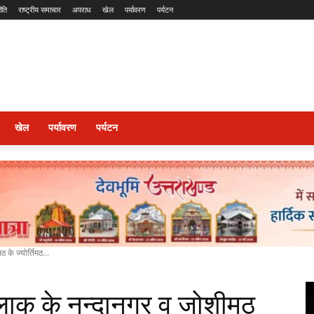
ीति
राष्ट्रीय समाचार
अपराध
खेल
पर्यावरण
पर्यटन
खेल
पर्यावरण
पर्यटन
के ज्योर्तिमठ...
्लाक के नन्दानगर व जोशीमठ