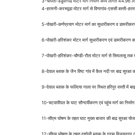
3-चोपता-डडुवागाढ मोटर मार्ग निर्माण कार्य लागत 44.96 
4-हरमनी-करच्यूडा मोटर मार्ग से विणागांव-एससी बस्ती-हरम
5-पोखरी-कर्णप्रयाग मोटर मार्ग का सुधारीकरण व डामरी
6-पोखरी-हरिशंकर मोटर मार्ग सुधारीकरण एवं डामरीकरण 
7-पोखरी-हरिशंकर-चौण्डी-रौता मोटर मार्ग से सिमलासू तक 
8-देवाल ब्लाक के जैन विष्ट गांव में कैल नदी पर बाढ सुरक्
9-देवाल ब्लाक के फल्दिया नाला पर स्थित हरिपुर वस्ती में 
10-चटवापीपल के घाट सौन्दर्यीकरण एवं पहुंच मार्ग का निर्
11-सीएम घोषण के तहत घाट मुख्य बाजार की बाढ सुरक्षा 
12-सीएम घोषणा के तहत दशोली ब्लाक के ग्राम विजयनगर (पु