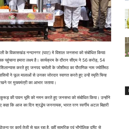
चमोली के विकासखंड नन्दानगर (घाट) मे विशाल जनसभा को संबोधित कियाI
क पहुंचाना हमारा लक्ष्य है। कार्यक्रम के दौरान सीएम ने 56 करोड़, 54
शिलान्यास करते हुए जनपद चमोली के जोशीमठ का पौराणिक नाम ज्योर्तिमठ
सियों ने फूल मालाओं से उनका जोरदार स्वागत करते हुए उन्हें स्मृति चिन्ह
खने पर मुख्यमंत्री का आभार जताया।
धपीठ कुरूड़ की पावन भूमि को नमन करते हुए जनसभा को संबोधित किया। उन्होंने
ते हुए कहा कि आज का दिन श्रद्धेय जननायक, भारत रत्न स्वर्गीय अटल बिहारी
ा पर कार्य तेजी से चल रहा है, वहीं सामरिक एवं भौगोलिक दृष्टि से