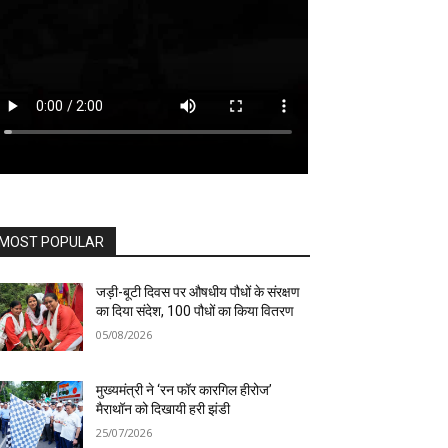
MOST POPULAR
जड़ी-बूटी दिवस पर औषधीय पौधों के संरक्षण
का दिया संदेश, 100 पौधों का किया वितरण
05/08/2026
मुख्यमंत्री ने ‘रन फॉर कारगिल हीरोज’
मैराथॉन को दिखायी हरी झंडी
25/07/2026