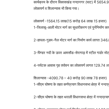
कार्यक्रम के दौरान विकासखंड नन्दानगर (घाट) में 565
लोकापर्ण व शिलान्यास भी किया गया।
लोकापर्ण -1564.15 लाख(15 करोड़ 64 लाख 15 हजार)
1-जिलासू-आली मोटर मार्ग का सुधारीकरण एवं पुर्ननिर्माण
2-हापला-गुडम-नैल मोटर मार्ग का निर्माण कार्य लागत 3
3-पिण्डर नदी के ऊपर आमसौड-सेरागाड़ में स्टील गार्डर मोट
4-पर्यटक आवास गृह तपोवन का लोकापर्ण लागत 129.74 
शिलान्यास -4090.78 – 40 करोड़ 90 लाख 78 हजार)
1-सीएम घोषणा के तहत कर्णप्रयाग विधानसभा क्षेत्र में नन
2-सीएम घोषणा के तहत थराली विधानसभा क्षेत्र में नन्दप्र