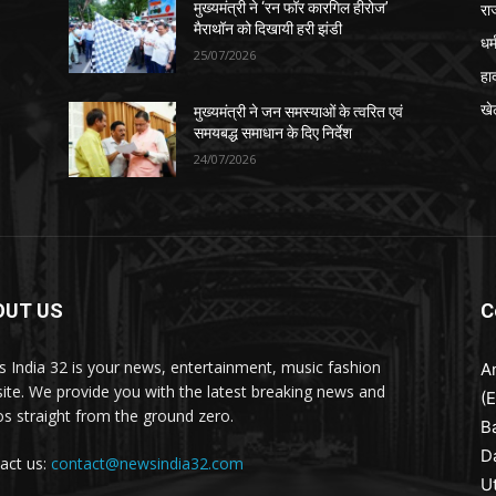
रा
मुख्यमंत्री ने ‘रन फॉर कारगिल हीरोज’
मैराथॉन को दिखायी हरी झंडी
धर्
25/07/2026
हा
खे
मुख्यमंत्री ने जन समस्याओं के त्वरित एवं
समयबद्ध समाधान के दिए निर्देश
24/07/2026
OUT US
C
 India 32 is your news, entertainment, music fashion
A
ite. We provide you with the latest breaking news and
(
os straight from the ground zero.
B
D
act us:
contact@newsindia32.com
U