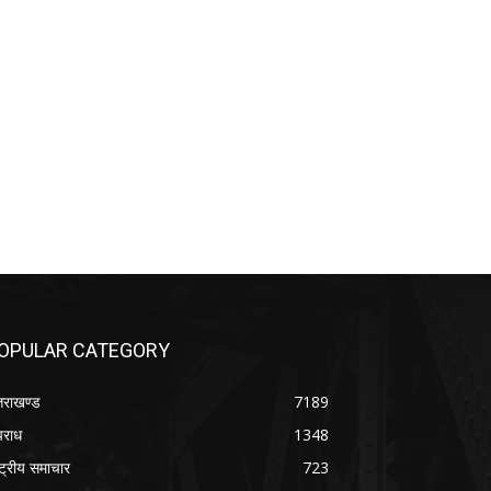
OPULAR CATEGORY
्तराखण्ड
7189
राध
1348
ष्ट्रीय समाचार
723