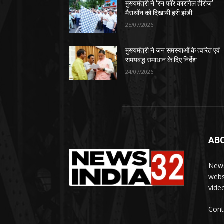
मुख्यमंत्री ने ‘रन फॉर कारगिल हीरोज’
मैराथॉन को दिखायी हरी झंडी
25/07/2026
मुख्यमंत्री ने जन समस्याओं के त्वरित एवं
समयबद्ध समाधान के दिए निर्देश
24/07/2026
AB
News
webs
vide
Cont