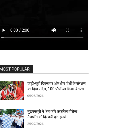
MOST POPULAR
जड़ी-बूटी दिवस पर औषधीय पौधों के संरक्षण
का दिया संदेश, 100 पौधों का किया वितरण
05/08/2026
मुख्यमंत्री ने ‘रन फॉर कारगिल हीरोज’
मैराथॉन को दिखायी हरी झंडी
25/07/2026