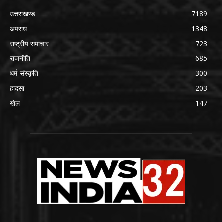
उत्तराखण्ड
7189
अपराध
1348
राष्ट्रीय समाचार
723
राजनीति
685
धर्म-संस्कृति
300
हादसा
203
खेल
147