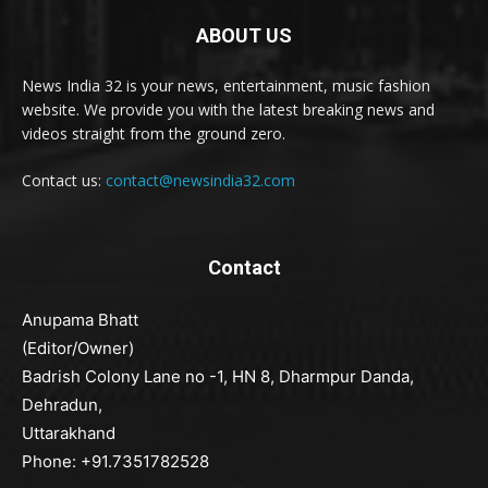
ABOUT US
News India 32 is your news, entertainment, music fashion
website. We provide you with the latest breaking news and
videos straight from the ground zero.
Contact us:
contact@newsindia32.com
Contact
Anupama Bhatt
(Editor/Owner)
Badrish Colony Lane no -1, HN 8, Dharmpur Danda,
Dehradun,
Uttarakhand
Phone: +91.7351782528