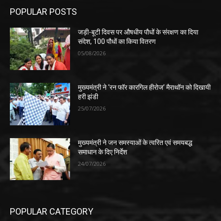
POPULAR POSTS
जड़ी-बूटी दिवस पर औषधीय पौधों के संरक्षण का दिया
संदेश, 100 पौधों का किया वितरण
05/08/2026
मुख्यमंत्री ने ‘रन फॉर कारगिल हीरोज’ मैराथॉन को दिखायी
हरी झंडी
25/07/2026
मुख्यमंत्री ने जन समस्याओं के त्वरित एवं समयबद्ध
समाधान के दिए निर्देश
24/07/2026
POPULAR CATEGORY