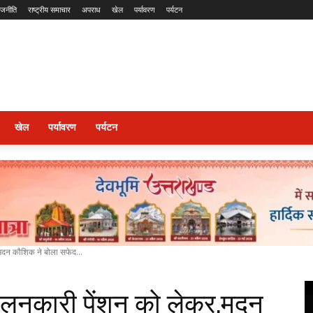
ाजनीति
राष्ट्रीय समाचार
अपराध
खेल
पर्यावरण
पर्यटन
खेल
पर्यावरण
पर्यटन
मदन कौशिक ने बोला सफेद...
दोलनकारी पेंशन को लेकर,मदन