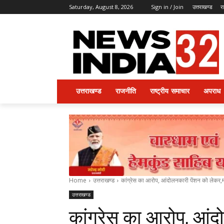
Saturday, August 8, 2026
Sign in / Join
उत्तराखण्ड
र
उत्तराखण्ड
राजनीति
राष्ट्रीय समाचार
अपराध
Home
उत्तराखण्ड
कांग्रेस का आरोप, आंदोलनकारी पेंशन को लेकर,
उत्तराखण्ड
कांग्रेस का आरोप, आं