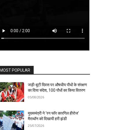
MOST POPULAR
जड़ी-बूटी दिवस पर औषधीय पौधों के संरक्षण
का दिया संदेश, 100 पौधों का किया वितरण
05/08/2026
मुख्यमंत्री ने ‘रन फॉर कारगिल हीरोज’
मैराथॉन को दिखायी हरी झंडी
25/07/2026