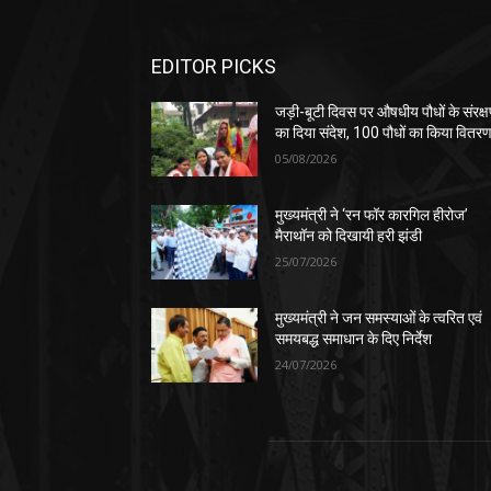
EDITOR PICKS
जड़ी-बूटी दिवस पर औषधीय पौधों के संरक्
का दिया संदेश, 100 पौधों का किया वितर
05/08/2026
मुख्यमंत्री ने ‘रन फॉर कारगिल हीरोज’
मैराथॉन को दिखायी हरी झंडी
25/07/2026
मुख्यमंत्री ने जन समस्याओं के त्वरित एवं
समयबद्ध समाधान के दिए निर्देश
24/07/2026