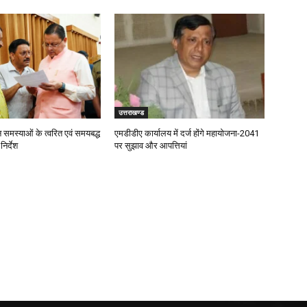
उत्तराखण्ड
जन समस्याओं के त्वरित एवं समयबद्ध
एमडीडीए कार्यालय में दर्ज होंगे महायोजना-2041
िर्देश
पर सुझाव और आपत्तियां