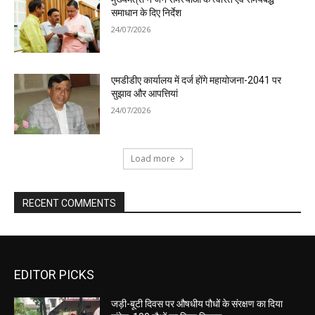
समाधान के दिए निर्देश
24/07/2026
एमडीडीए कार्यालय में दर्ज होंगे महायोजना-2041 पर
सुझाव और आपत्तियां
24/07/2026
Load more
RECENT COMMENTS
EDITOR PICKS
जड़ी-बूटी दिवस पर औषधीय पौधों के संरक्षण का दिया