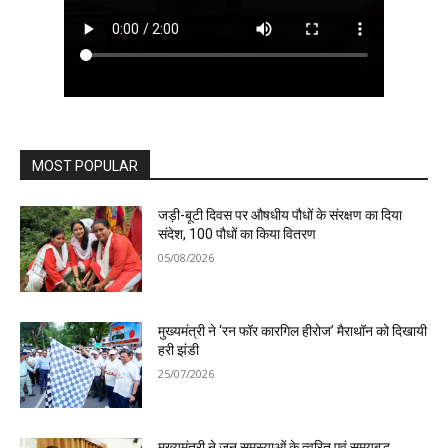
MOST POPULAR
जड़ी-बूटी दिवस पर औषधीय पौधों के संरक्षण का दिया
संदेश, 100 पौधों का किया वितरण
05/08/2026
मुख्यमंत्री ने ‘रन फॉर कारगिल हीरोज’ मैराथॉन को दिखायी
हरी झंडी
25/07/2026
मुख्यमंत्री ने जन समस्याओं के त्वरित एवं समयबद्ध