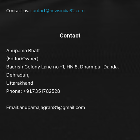
Contact us:
contact@newsindia32.com
Contact
Anupama Bhatt
(Editor/Owner)
Badrish Colony Lane no -1, HN 8, Dharmpur Danda,
Dehradun,
Uttarakhand
Phone: +91.7351782528
Email:anupamajagran81@gmail.com