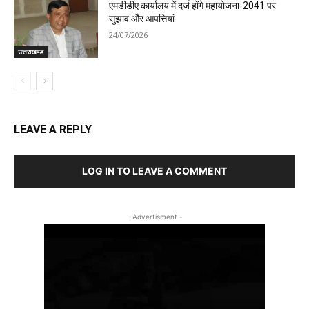
एमडीडीए कार्यालय में दर्ज होंगे महायोजना-2041 पर
सुझाव और आपत्तियां
24/07/2026
उत्तराखण्ड
LEAVE A REPLY
LOG IN TO LEAVE A COMMENT
- Advertisment -