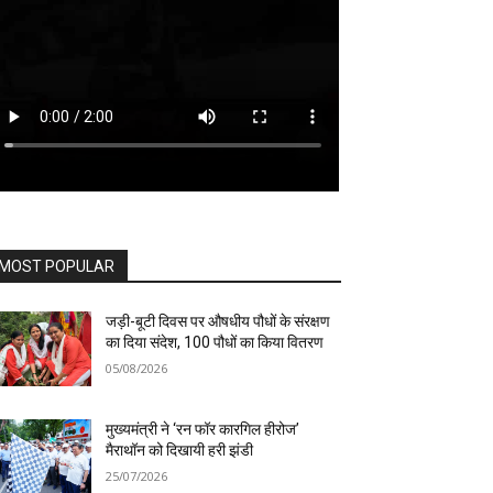
MOST POPULAR
जड़ी-बूटी दिवस पर औषधीय पौधों के संरक्षण
का दिया संदेश, 100 पौधों का किया वितरण
05/08/2026
मुख्यमंत्री ने ‘रन फॉर कारगिल हीरोज’
मैराथॉन को दिखायी हरी झंडी
25/07/2026