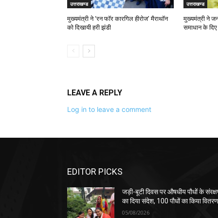
उत्तराखण्ड
उत्तराखण्ड
मुख्यमंत्री ने ‘रन फॉर कारगिल हीरोज’ मैराथॉन
मुख्यमंत्री ने 
को दिखायी हरी झंडी
समाधान के दिए न
LEAVE A REPLY
Log in to leave a comment
EDITOR PICKS
जड़ी-बूटी दिवस पर औषधीय पौधों के संरक्
का दिया संदेश, 100 पौधों का किया वितर
05/08/2026