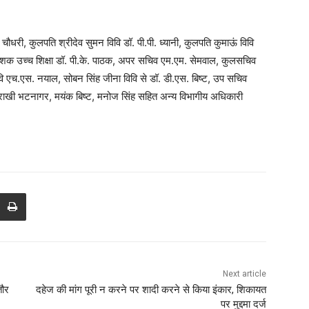
 चौधरी, कुलपति श्रीदेव सुमन विवि डॉ. पी.पी. ध्यानी, कुलपति कुमाऊं विवि
निदेशक उच्च शिक्षा डॉ. पी.के. पाठक, अपर सचिव एम.एम. सेमवाल, कुलसचिव
वि एच.एस. नयाल, सोबन सिंह जीना विवि से डॉ. डी.एस. बिष्ट, उप सचिव
य, राखी भटनागर, मयंक बिष्ट, मनोज सिंह सहित अन्य विभागीय अधिकारी
Next article
तौर
दहेज की मांग पूरी न करने पर शादी करने से किया इंकार, शिकायत
पर मुद्दमा दर्ज