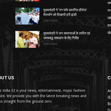
रा
रा
मुख्यमंत्री ने ‘रन फॉर कारगिल हीरोज’
मैराथॉन को दिखायी हरी झंडी
धर्
25/07/2026
हा
खे
मुख्यमंत्री ने जन समस्याओं के त्वरित एवं
समयबद्ध समाधान के दिए निर्देश
24/07/2026
OUT US
C
 India 32 is your news, entertainment, music fashion
A
ite. We provide you with the latest breaking news and
(
os straight from the ground zero.
B
D