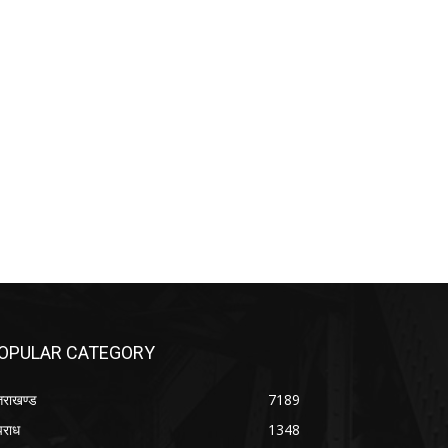
OPULAR CATEGORY
्तराखण्ड
7189
राध
1348