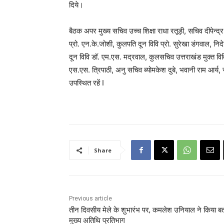
दिये।
बैठक अपर मुख्य सचिव उच्च शिक्षा राधा रतूड़ी, सचिव दीपेन्द्र
प्रो. एन.के.जोशी, कुलपति दून विवि प्रो. सुरेखा डंगवाल, 
दून विवि डॉ. एम.एस. मद्रवाल, कुलसचिव उत्तराखंड मुक्त वि
एस.एस. त्रिपाठी, अनु सचिव ब्योमकेश दुबे, भवानी राम आर्
उपस्थित रहें I
Share
Previous article
तीन दिवसीय मेले के शुभारंभ पर, कमलेश उनियाल ने किया ब
मुख्य अतिथि प्रतिभाग