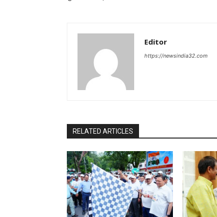
Editor
https://newsindia32.com
RELATED ARTICLES