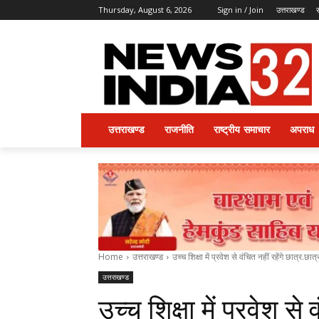
Thursday, August 6, 2026
Sign in / Join
उत्तराखण्ड
उत्तराखण्ड
राजनीति
राष्ट्रीय समाचार
अपराध
Home
उत्तराखण्ड
उच्च शिक्षा में प्रवेश से वंचित नहीं रहेंगे छात्र.छात्
उत्तराखण्ड
उच्च शिक्षा में प्रवेश से 