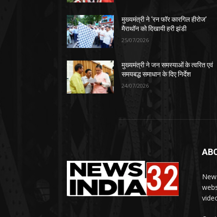
मुख्यमंत्री ने ‘रन फॉर कारगिल हीरोज’
मैराथॉन को दिखायी हरी झंडी
25/07/2026
मुख्यमंत्री ने जन समस्याओं के त्वरित एवं
समयबद्ध समाधान के दिए निर्देश
24/07/2026
AB
News
webs
vide