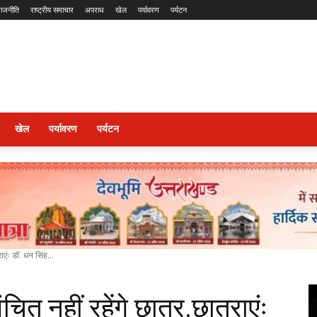
राजनीति
राष्ट्रीय समाचार
अपराध
खेल
पर्यावरण
पर्यटन
खेल
पर्यावरण
पर्यटन
राएंः डॉ. धन सिंह...
वंचित नहीं रहेंगे छात्र.छात्राएंः