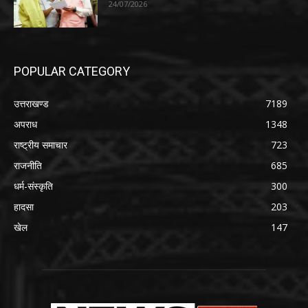
24/07/2026
POPULAR CATEGORY
उत्तराखण्ड
7189
अपराध
1348
राष्ट्रीय समाचार
723
राजनीति
685
धर्म-संस्कृति
300
हादसा
203
खेल
147