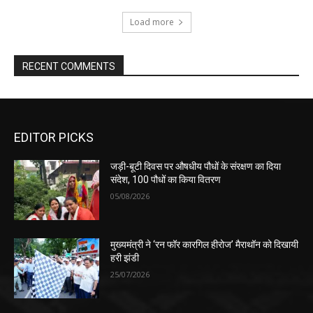
Load more
RECENT COMMENTS
EDITOR PICKS
जड़ी-बूटी दिवस पर औषधीय पौधों के संरक्षण का दिया
संदेश, 100 पौधों का किया वितरण
05/08/2026
मुख्यमंत्री ने ‘रन फॉर कारगिल हीरोज’ मैराथॉन को दिखायी
हरी झंडी
25/07/2026