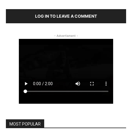
LOG IN TO LEAVE A COMMENT
- Advertisment -
MOST POPULAR