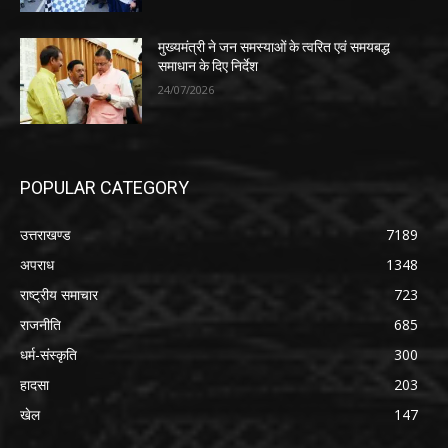
मुख्यमंत्री ने जन समस्याओं के त्वरित एवं समयबद्ध
समाधान के दिए निर्देश
24/07/2026
POPULAR CATEGORY
उत्तराखण्ड
7189
अपराध
1348
राष्ट्रीय समाचार
723
राजनीति
685
धर्म-संस्कृति
300
हादसा
203
खेल
147