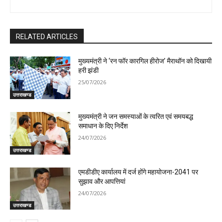
RELATED ARTICLES
मुख्यमंत्री ने ‘रन फॉर कारगिल हीरोज’ मैराथॉन को दिखायी
हरी झंडी
25/07/2026
उत्तराखण्ड
मुख्यमंत्री ने जन समस्याओं के त्वरित एवं समयबद्ध
समाधान के दिए निर्देश
24/07/2026
उत्तराखण्ड
एमडीडीए कार्यालय में दर्ज होंगे महायोजना-2041 पर
सुझाव और आपत्तियां
24/07/2026
उत्तराखण्ड