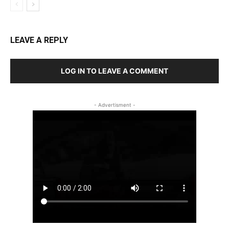
LEAVE A REPLY
LOG IN TO LEAVE A COMMENT
- Advertisment -