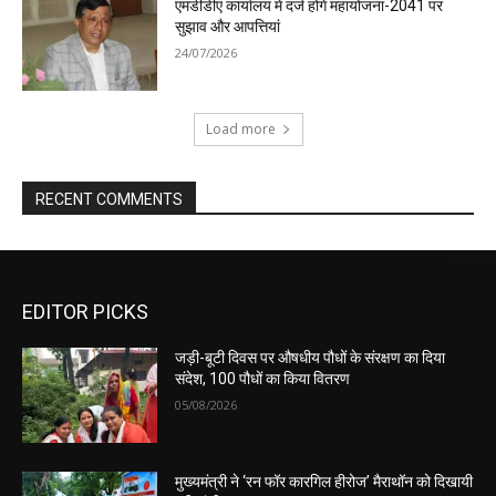
एमडीडीए कार्यालय में दर्ज होंगे महायोजना-2041 पर
सुझाव और आपत्तियां
24/07/2026
Load more
RECENT COMMENTS
EDITOR PICKS
जड़ी-बूटी दिवस पर औषधीय पौधों के संरक्षण का दिया
संदेश, 100 पौधों का किया वितरण
05/08/2026
मुख्यमंत्री ने ‘रन फॉर कारगिल हीरोज’ मैराथॉन को दिखायी