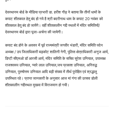
देवस्थानम बोर्ड के मीडिया प्रभारी डा. हरीश गौड़ ने बताया कि तीनों धामों के
कपाट शीतकाल हेतु बंद हो गये है श्री बदरीनाथ धाम के कपाट 20 नवंबर को
शीतकाल हेतु बंद हो जायेंगे। वहीं शीतकालीन गद्दी स्थलों में मंदिर समितियों/
देवस्थानम बोर्ड द्वारा पूजा-अर्चना की जायेगी।
कपाट बंद होने के अवसर में पूर्व राज्यमंत्री जगवीर भंडारी, मंदिर समिति पदेन
अध्यक्ष / उप जिलाधिकारी बड़कोट शालिनी नेगी, पुलिस क्षेत्राधिकारी अनुज आर्य,
डिप्टी सीएमओ डॉ आरसी आर्य, मंदिर समिति के सचिव सुरेश उनियाल, उपाध्यक्ष
राजश्वरूप उनियाल, प्यारे लाल उनियाल,जय प्रकाश उनियाल, अनिरुद्ध
उनियाल, पुरुषोत्तम उनियाल आदि बड़ी संख्या में तीर्थ पुरोहित एवं श्रद्धालु
उपस्थित रहे। प्राप्त जानकारी के अनुसार आज मां गंगा की उत्सव डोली
शीतकालीन गद्दीस्थल मुखवा में विराजमान हो गयी।