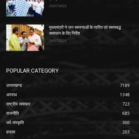
25/07/2026
मुख्यमंत्री ने जन समस्याओं के त्वरित एवं समयबद्ध
समाधान के दिए निर्देश
24/07/2026
POPULAR CATEGORY
उत्तराखण्ड
7189
अपराध
1348
राष्ट्रीय समाचार
723
राजनीति
685
धर्म-संस्कृति
300
हादसा
203