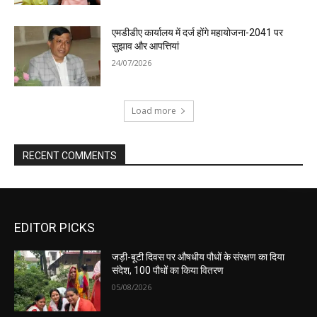
एमडीडीए कार्यालय में दर्ज होंगे महायोजना-2041 पर
सुझाव और आपत्तियां
24/07/2026
Load more
RECENT COMMENTS
EDITOR PICKS
जड़ी-बूटी दिवस पर औषधीय पौधों के संरक्षण का दिया
संदेश, 100 पौधों का किया वितरण
05/08/2026