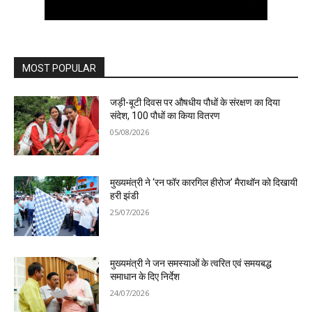
MOST POPULAR
जड़ी-बूटी दिवस पर औषधीय पौधों के संरक्षण का दिया
संदेश, 100 पौधों का किया वितरण
05/08/2026
मुख्यमंत्री ने ‘रन फॉर कारगिल हीरोज’ मैराथॉन को दिखायी
हरी झंडी
25/07/2026
मुख्यमंत्री ने जन समस्याओं के त्वरित एवं समयबद्ध
समाधान के दिए निर्देश
24/07/2026