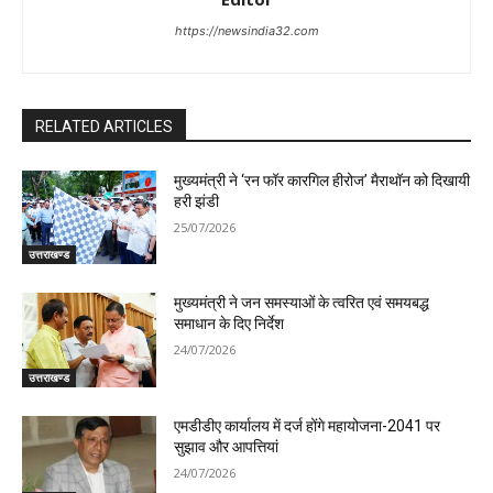
https://newsindia32.com
RELATED ARTICLES
मुख्यमंत्री ने ‘रन फॉर कारगिल हीरोज’ मैराथॉन को दिखायी
हरी झंडी
25/07/2026
उत्तराखण्ड
मुख्यमंत्री ने जन समस्याओं के त्वरित एवं समयबद्ध
समाधान के दिए निर्देश
24/07/2026
उत्तराखण्ड
एमडीडीए कार्यालय में दर्ज होंगे महायोजना-2041 पर
सुझाव और आपत्तियां
24/07/2026