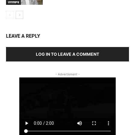
उत्तराखण्ड
LEAVE A REPLY
LOG IN TO LEAVE A COMMENT
- Advertisment -