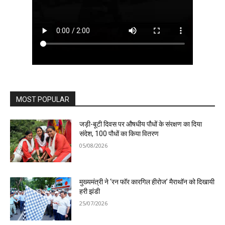
MOST POPULAR
जड़ी-बूटी दिवस पर औषधीय पौधों के संरक्षण का दिया
संदेश, 100 पौधों का किया वितरण
05/08/2026
मुख्यमंत्री ने ‘रन फॉर कारगिल हीरोज’ मैराथॉन को दिखायी
हरी झंडी
25/07/2026