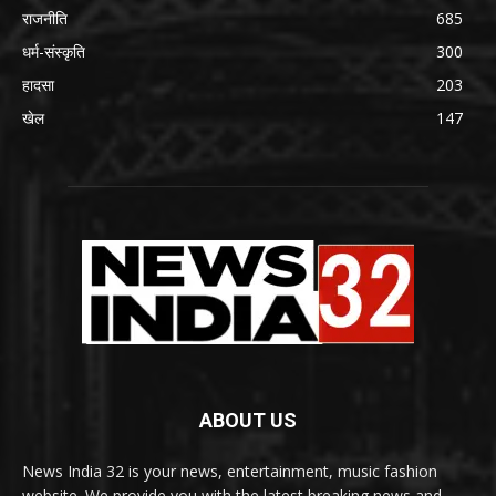
राजनीति
685
धर्म-संस्कृति
300
हादसा
203
खेल
147
ABOUT US
News India 32 is your news, entertainment, music fashion
website. We provide you with the latest breaking news and