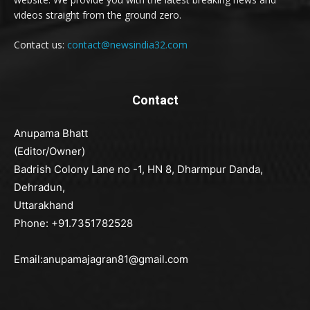
videos straight from the ground zero.
Contact us:
contact@newsindia32.com
Contact
Anupama Bhatt
(Editor/Owner)
Badrish Colony Lane no -1, HN 8, Dharmpur Danda,
Dehradun,
Uttarakhand
Phone: +91.7351782528
Email:anupamajagran81@gmail.com