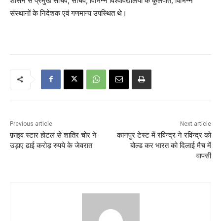
शासन से प्रमुख सचिव, सचिव, विभिन्न विश्वविद्यालयों के कुलपति, विभिन्न
संस्थानों के निदेशक एवं गणमान्य उपस्थित थे।
Previous article
Next article
फ़ाइव स्टार होटल से शातिर चोर ने
कानपुर टेस्ट में रविन्द्र ने रविन्द्र को
उड़ाए ढाई करोड़ रुपये के जेवरात
बोल्ड कर भारत को दिलाई मैच में
वापसी