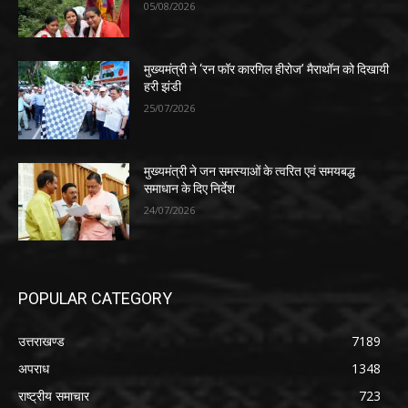
05/08/2026
मुख्यमंत्री ने ‘रन फॉर कारगिल हीरोज’ मैराथॉन को दिखायी
हरी झंडी
25/07/2026
मुख्यमंत्री ने जन समस्याओं के त्वरित एवं समयबद्ध
समाधान के दिए निर्देश
24/07/2026
POPULAR CATEGORY
उत्तराखण्ड
7189
अपराध
1348
राष्ट्रीय समाचार
723